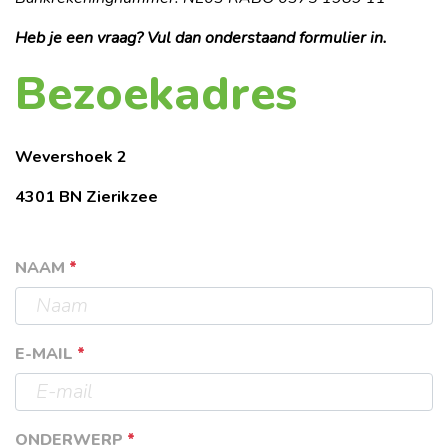
Heb je een vraag? Vul dan onderstaand formulier in.
Bezoekadres
Wevershoek 2
4301 BN Zierikzee
NAAM
*
E-MAIL
*
ONDERWERP
*