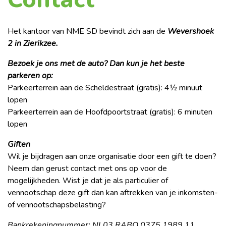
Het kantoor van NME SD bevindt zich aan de
Wevershoek
2 in Zierikzee.
Bezoek je ons met de auto? Dan kun je het beste
parkeren op:
Parkeerterrein aan de Scheldestraat (gratis): 4½ minuut
lopen
Parkeerterrein aan de Hoofdpoortstraat (gratis): 6 minuten
lopen
Giften
Wil je bijdragen aan onze organisatie door een gift te doen?
Neem dan gerust contact met ons op voor de
mogelijkheden. Wist je dat je als particulier of
vennootschap deze gift dan kan aftrekken van je inkomsten-
of vennootschapsbelasting?
Bankrekeningnummer: NL03 RABO 0375 1989 11