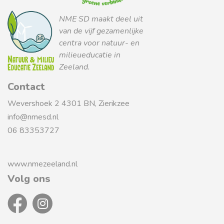
NME SD maakt deel uit
van de vijf gezamenlijke
centra voor natuur- en
milieueducatie in
Zeeland.
Contact
Wevershoek 2 4301 BN, Zierikzee
info@nmesd.nl
06 83353727
www.nmezeeland.nl
Volg ons