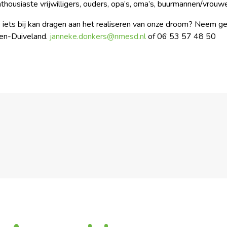
enthousiaste vrijwilligers, ouders, opa’s, oma’s, buurmannen/vrou
e iets bij kan dragen aan het realiseren van onze droom? Neem g
n-Duiveland.
janneke.donkers@nmesd.nl
of 06 53 57 48 50