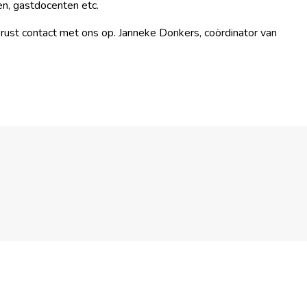
wen, gastdocenten etc.
erust contact met ons op. Janneke Donkers, coördinator van