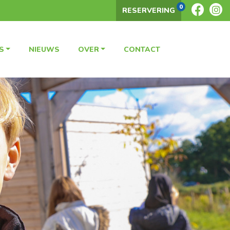
0
RESERVERING
S
NIEUWS
OVER
CONTACT