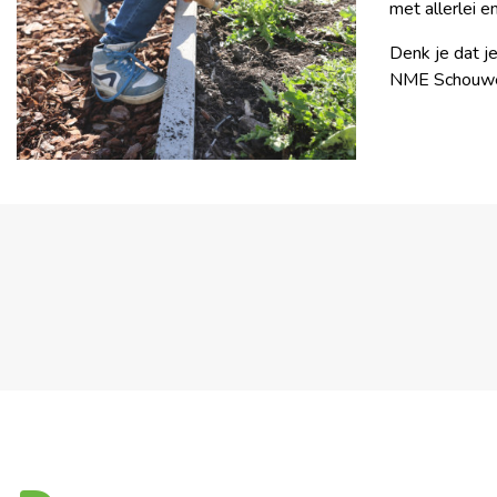
met allerlei 
Denk je dat j
NME Schouwe