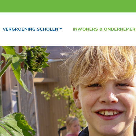
VERGROENING SCHOLEN
INWONERS & ONDERNEMER